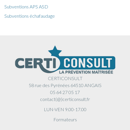
Subventions APS ASD
Subventions échafaudage
CERTICONSULT
58 rue des Pyrénées 64510 ANGAIS
05 64 27 05 17
contact(@)certiconsult.fr
LUN-VEN 9.00-17.00
Formateurs