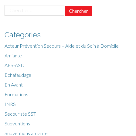
Chercher
pour
:
Catégories
Acteur Prévention Secours – Aide et du Soin à Domicile
Amiante
APS-ASD
Echafaudage
En Avant
Formations
INRS
Secouriste SST
Subventions
Subventions amiante