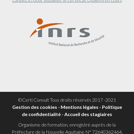
©Certi Consult Tous droits réservés 2017 -2021
Gestion des cookies
-
Mentions légales
-
Politique
de confidentialité -
Accueil des stagiaires
Organisme de formation, enregistré auprès de la
Préfecture de la Nouvelle Aquitaine N° 72640362464.