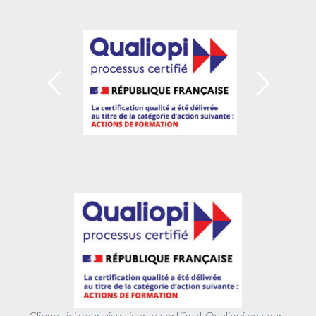
Cliquez ici pour visualiser le certificat Qualiopi en cours