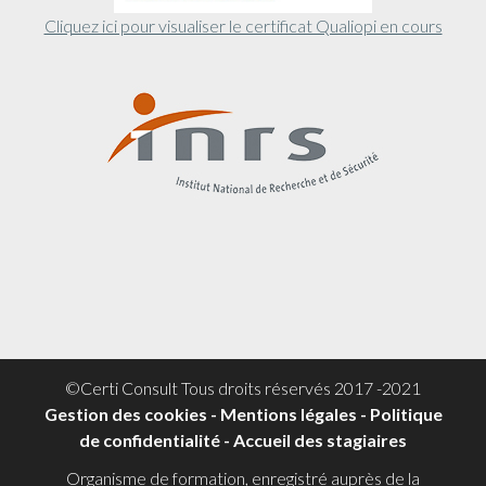
Cliquez ici pour visualiser le certificat Qualiopi en cours
©Certi Consult Tous droits réservés 2017 -2021
Gestion des cookies
-
Mentions légales
-
Politique
de confidentialité -
Accueil des stagiaires
Organisme de formation, enregistré auprès de la