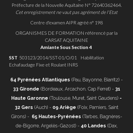
Préfecture de la Nouvelle Aquitaine N° 72640362464.
Cet enregistrement ne vaut pas agrément de l'Etat
Centre d'examen AIPR agréé n° 198
ORGANISMES DE FORMATION référencé par la
CARSAT AQUITAINE
Amiante Sous Section 4
SST
503123/2014/SST-01/O/01 Habilitation
Echafaudage Fixe et Roulant INRS
64 Pyrénées Atlantiques
(Pau, Bayonne, Biarritz) -
33 Gironde
(Bordeaux, Arcachon, Cap Ferret) -
31
Haute Garonne
(Toulouse, Muret, Saint Gaudens)
-
32 Gers
(Auch) -
09 Ariège
(Foix, Pamiers, Saint
Girons) -
65 Hautes-Pyrénées
(Tarbes, Bagnères-
de-Bigorre, Argelès-Gazost) -
40 Landes
(Dax,