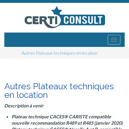
Menu
Atteindre
Certiconsult
le
principal
contenu
Autres Plateaux techniques en location
Autres Plateaux techniques
en location
Description à venir
Plateau technique CACES® CARISTE compatible
nouvelle recommandation R489 et R485 (janvier 2020)