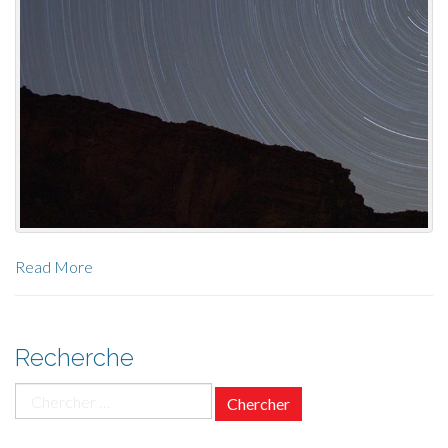
Read More
Recherche
Chercher
pour
: