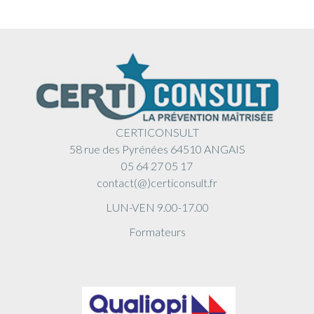
CERTICONSULT
58 rue des Pyrénées 64510 ANGAIS
05 64 27 05 17
contact(@)certiconsult.fr
LUN-VEN 9.00-17.00
Formateurs