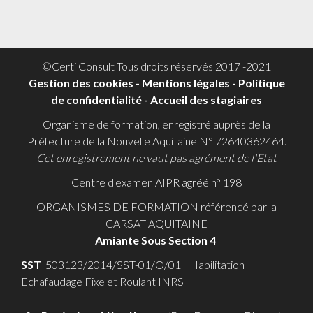
©Certi Consult Tous droits réservés 2017 -2021
Gestion des cookies
-
Mentions légales
-
Politique
de confidentialité -
Accueil des stagiaires
Organisme de formation, enregistré auprès de la
Préfecture de la Nouvelle Aquitaine N° 72640362464.
Cet enregistrement ne vaut pas agrément de l'Etat
Centre d'examen AIPR agréé n° 198
ORGANISMES DE FORMATION référencé par la
CARSAT AQUITAINE
Amiante Sous Section 4
SST
503123/2014/SST-01/O/01 Habilitation
Echafaudage Fixe et Roulant INRS