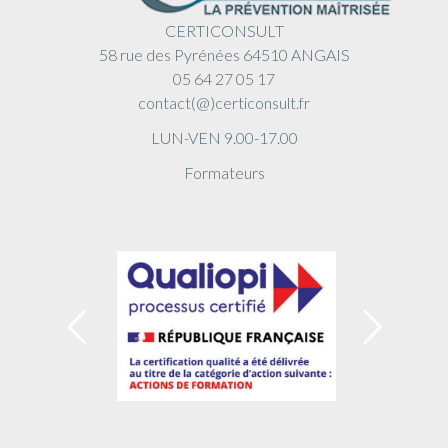
CERTICONSULT
58 rue des Pyrénées 64510 ANGAIS
05 64 27 05 17
contact(@)certiconsult.fr
LUN-VEN 9.00-17.00
Formateurs