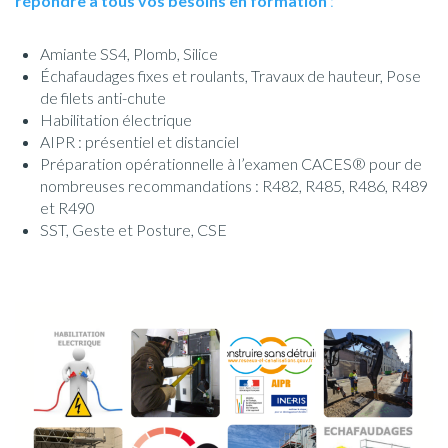
répondre à tous vos besoins en formation
:
Amiante SS4, Plomb, Silice
Échafaudages fixes et roulants, Travaux de hauteur, Pose
de filets anti-chute
Habilitation électrique
AIPR : présentiel et distanciel
Préparation opérationnelle à l’examen CACES® pour de
nombreuses recommandations : R482, R485, R486, R489
et R490
SST, Geste et Posture, CSE