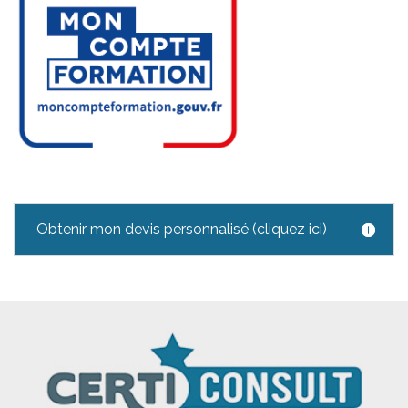
Obtenir mon devis personnalisé (cliquez ici)