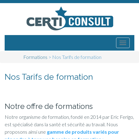
Menu
Atteindre
Certiconsult
le
principal
contenu
Formations
>
Nos Tarifs de formation
Nos Tarifs de formation
Notre offre de formations
Notre organisme de formation, fondé en 2014 par Eric Ferigo,
est spécialisé dans la santé et sécurité au travail. Nous
proposons ainsi une
gamme de produits variés pour