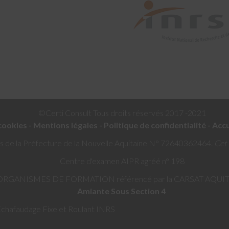
©Certi Consult Tous droits réservés 2017 -2021
cookies
-
Mentions légales
-
Politique de confidentialité -
Accu
s de la Préfecture de la Nouvelle Aquitaine N° 72640362464.
Cet 
Centre d'examen AIPR agréé n° 198
ORGANISMES DE FORMATION référencé par la CARSAT AQUI
Amiante Sous Section 4
hafaudage Fixe et Roulant INRS