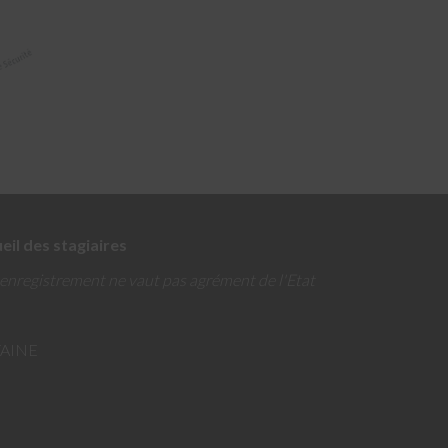
eil des stagiaires
enregistrement ne vaut pas agrément de l'Etat
TAINE