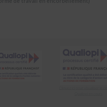
forme de travail en encorbellement)
Cliquez ici pour visualiser le ce
Qualiopi en cours