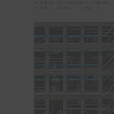
utilisateur et vérificateur d’échafaudage ;
utilisateur travaillant sur échafaudage.