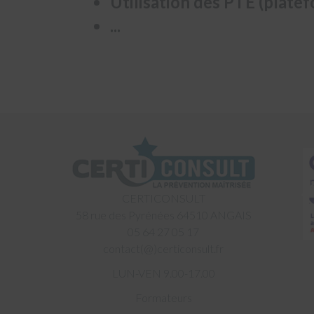
Utilisation des PTE (plate
...
CERTICONSULT
58 rue des Pyrénées 64510 ANGAIS
05 64 27 05 17
contact(@)certiconsult.fr
LUN-VEN 9.00-17.00
Formateurs