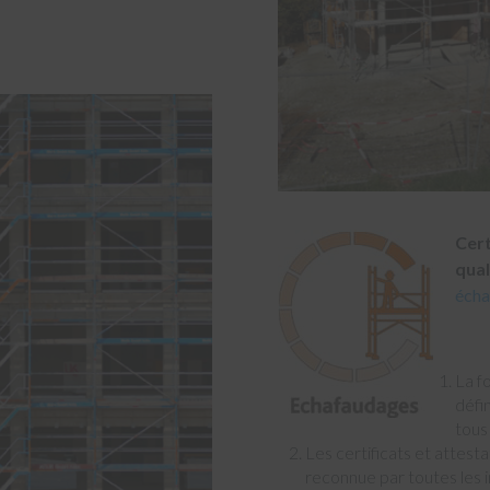
Cert
qual
écha
La f
défi
tous 
Les certificats et attest
reconnue par toutes les 