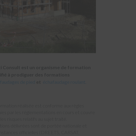
i Consult est un organisme de formation
ifié à prodiguer des formations
faudages de pied
et
échafaudage roulant.
ormation réalisée est conforme aux règles
nies par les réglementations en cours et couvre
les risques relatifs au sujet traité.
ations délivrées sont de portée nationale et
instances officielles (DREETS, CARSAT,