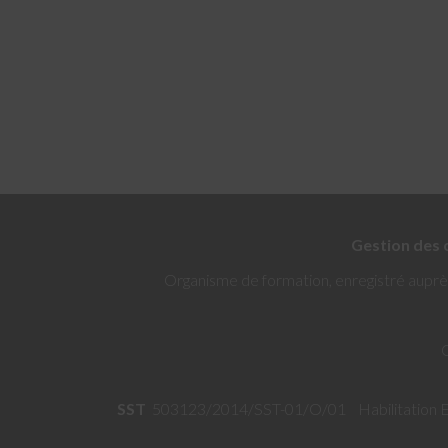
Gestion des 
Organisme de formation, enregistré auprè
SST
503123/2014/SST-01/O/01 Habilitation Ec