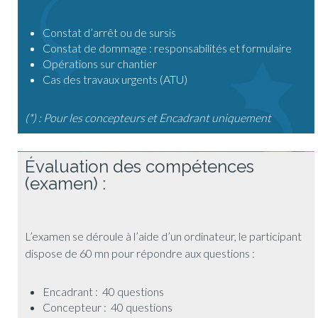
Constat d’arrêt ou de sursis
Constat de dommage : responsabilités et formulaire
Opérations sur chantier
Cas des travaux urgents (ATU)
(*) : Pour les concepteurs et Encadrant uniquement
Évaluation des compétences
(examen) :
L’examen se déroule à l’aide d’un ordinateur, le participant
dispose de 60 mn pour répondre aux questions :
Encadrant : 40 questions
Concepteur : 40 questions