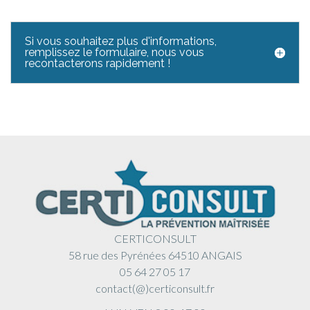
Si vous souhaitez plus d'informations,
remplissez le formulaire, nous vous
recontacterons rapidement !
CERTICONSULT
58 rue des Pyrénées 64510 ANGAIS
05 64 27 05 17
contact(@)certiconsult.fr