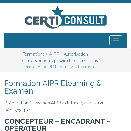
Menu
Atteindre
Certiconsult
le
principal
contenu
Formations
>
AIPR – Autorisation
d’intervention à proximité des réseaux
>
Formation AIPR Elearning & Examen
Formation AIPR Elearning &
Examen
Préparation à l’examen AIPR à distance, avec suivi
pédagogique :
CONCEPTEUR – ENCADRANT –
OPÉRATEUR